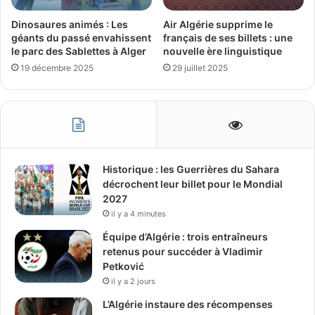
Dinosaures animés : Les
Air Algérie supprime le
géants du passé envahissent
français de ses billets : une
le parc des Sablettes à Alger
nouvelle ère linguistique
19 décembre 2025
29 juillet 2025
Historique : les Guerrières du Sahara
décrochent leur billet pour le Mondial
2027
il y a 4 minutes
Équipe d’Algérie : trois entraîneurs
retenus pour succéder à Vladimir
Petković
il y a 2 jours
L’Algérie instaure des récompenses