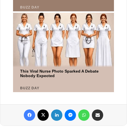
Facebook
X
Linkedin
Messenger
WhatsApp
Partager par email