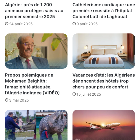
Algérie : près de 1.200
Cathétérisme cardiaque : une
animaux protégés saisis au
première réussite à l’hôpital
premier semestre 2025
Colonel Lotfi de Laghouat
24 août 2025
9 août 2025
Propos polémiques de
Vacances d’été : les Algériens
Mohamed Belghith :
dénoncent des hôtels trop
l’amazighité attaquée,
chers pour peu de confort
l’Algérie indignée (VIDÉO)
15 juillet 2025
3 mai 2025