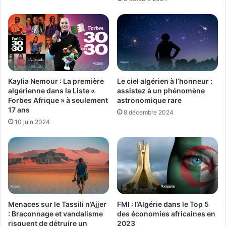
Kaylia Nemour : La première
Le ciel algérien à l’honneur :
algérienne dans la Liste «
assistez à un phénomène
Forbes Afrique » à seulement
astronomique rare
17 ans
8 décembre 2024
10 juin 2024
Menaces sur le Tassili n’Ajjer
FMI : l’Algérie dans le Top 5
: Braconnage et vandalisme
des économies africaines en
risquent de détruire un
2023