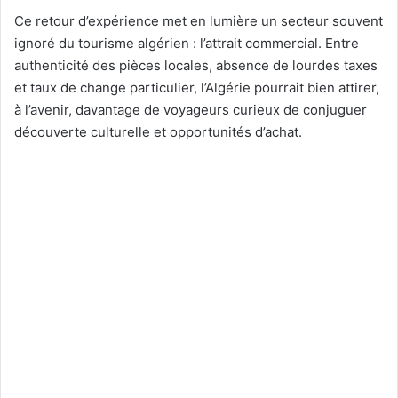
Ce retour d’expérience met en lumière un secteur souvent
ignoré du tourisme algérien : l’attrait commercial. Entre
authenticité des pièces locales, absence de lourdes taxes
et taux de change particulier, l’Algérie pourrait bien attirer,
à l’avenir, davantage de voyageurs curieux de conjuguer
découverte culturelle et opportunités d’achat.