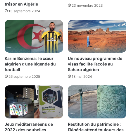
trésor en Algérie
23 novembre 2023
13 septembre 2024
Karim Benzema : le cœur
Un nouveau programme de
algérien d’une légende du
visas facilite l’accès au
football
Sahara algérien
26 septembre 2025
13 mai 2024
Jeux méditerranéens de
Restitution du patrimoine :
2022 : des poubelles
l’Algérie attend toujours des