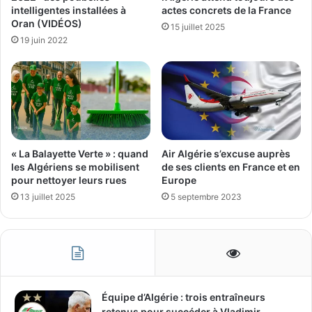
intelligentes installées à
actes concrets de la France
Oran (VIDÉOS)
15 juillet 2025
19 juin 2022
« La Balayette Verte » : quand
Air Algérie s’excuse auprès
les Algériens se mobilisent
de ses clients en France et en
pour nettoyer leurs rues
Europe
13 juillet 2025
5 septembre 2023
Équipe d’Algérie : trois entraîneurs
retenus pour succéder à Vladimir