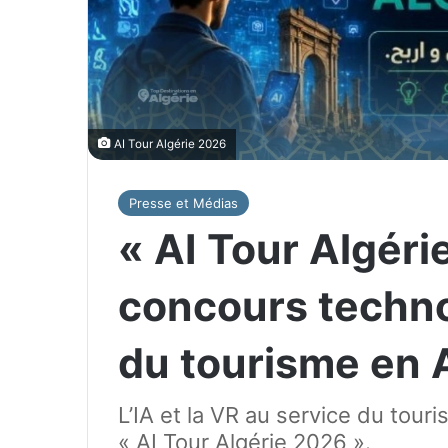
AI Tour Algérie 2026
Presse et Médias
« AI Tour Algéri
concours techno
du tourisme en 
L’IA et la VR au service du tour
« AI Tour Algérie 2026 ».