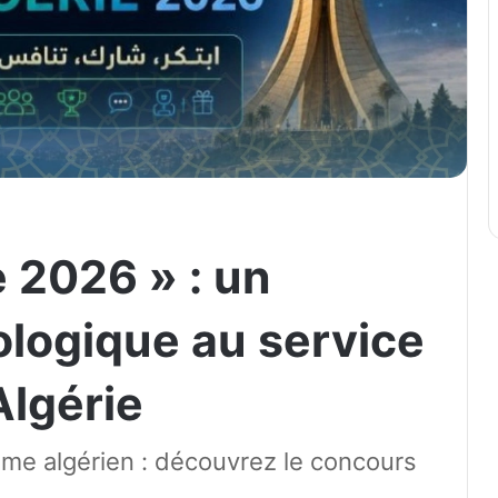
e 2026 » : un
logique au service
Algérie
isme algérien : découvrez le concours