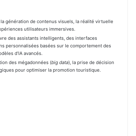
t la génération de contenus visuels, la réalité virtuelle
xpériences utilisateurs immersives.
uvre des assistants intelligents, des interfaces
ns personnalisées basées sur le comportement des
modèles d’IA avancés.
tation des mégadonnées (
big data
), la prise de décision
égiques pour optimiser la promotion touristique.