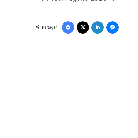
Facebook
X
Linkedin
Messenger
Partager