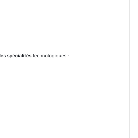
des spécialités
technologiques :