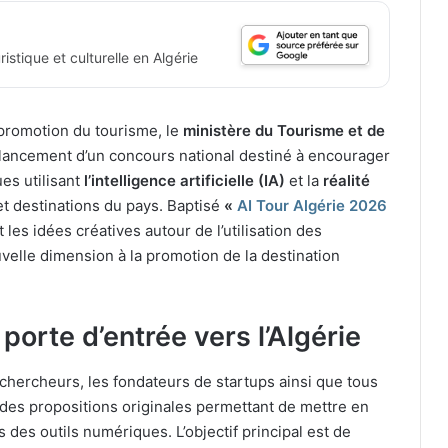
istique et culturelle en Algérie
promotion du tourisme, le
ministère du Tourisme et de
lancement d’un concours national destiné à encourager
es utilisant
l’intelligence artificielle (IA)
et la
réalité
et destinations du pays. Baptisé
«
AI Tour Algérie 2026
et les idées créatives autour de l’utilisation des
elle dimension à la promotion de la destination
e porte d’entrée vers l’Algérie
s chercheurs, les fondateurs de startups ainsi que tous
 des propositions originales permettant de mettre en
rs des outils numériques. L’objectif principal est de