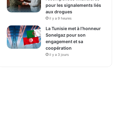
pour les signalements liés
aux drogues
il y a 9 heures
La Tunisie met à l’honneur
Sonelgaz pour son
engagement et sa
coopération
il y a 3 jours