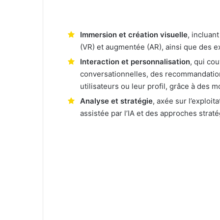
Immersion et création visuelle
, incluan
(VR) et augmentée (AR), ainsi que des e
Interaction et personnalisation
, qui co
conversationnelles, des recommandatio
utilisateurs ou leur profil, grâce à des 
Analyse et stratégie
, axée sur l’exploi
assistée par l’IA et des approches strat