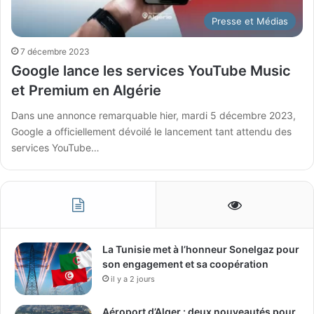
Presse et Médias
7 décembre 2023
Google lance les services YouTube Music
et Premium en Algérie
Dans une annonce remarquable hier, mardi 5 décembre 2023,
Google a officiellement dévoilé le lancement tant attendu des
services YouTube…
La Tunisie met à l’honneur Sonelgaz pour
son engagement et sa coopération
il y a 2 jours
Aéroport d’Alger : deux nouveautés pour