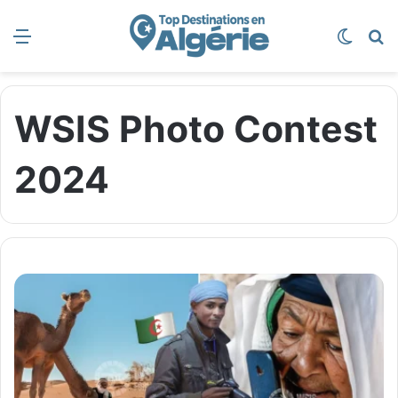
Menu
Switch
R
WSIS Photo Contest
2024