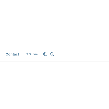
le News
Switch skin
Rechercher
Contact
Suivre