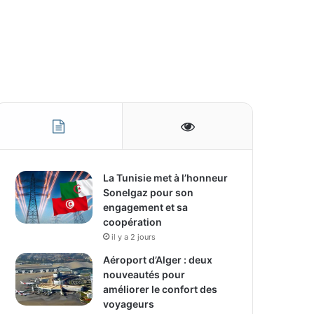
La Tunisie met à l’honneur
Sonelgaz pour son
engagement et sa
coopération
il y a 2 jours
Aéroport d’Alger : deux
nouveautés pour
améliorer le confort des
voyageurs