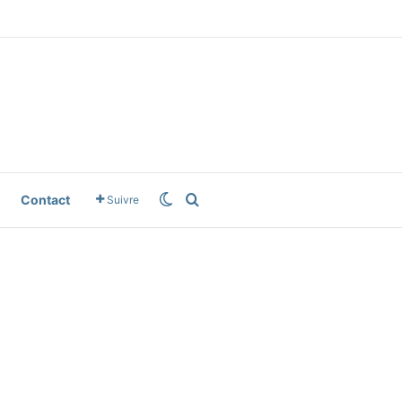
le News
Switch skin
Rechercher
Contact
Suivre