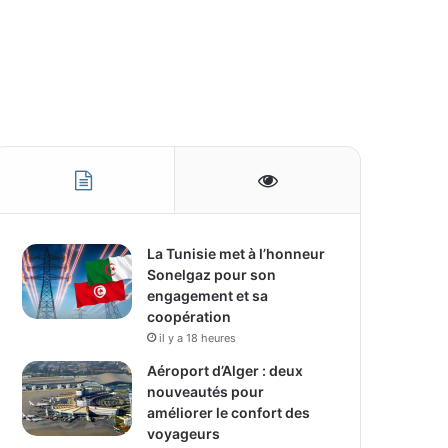
La Tunisie met à l’honneur
Sonelgaz pour son
engagement et sa
coopération
il y a 18 heures
Aéroport d’Alger : deux
nouveautés pour
améliorer le confort des
voyageurs