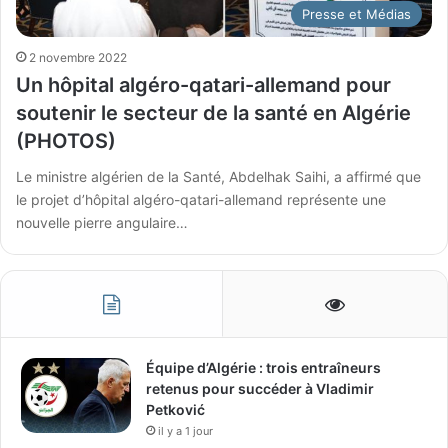
Presse et Médias
2 novembre 2022
Un hôpital algéro-qatari-allemand pour
soutenir le secteur de la santé en Algérie
(PHOTOS)
Le ministre algérien de la Santé, Abdelhak Saihi, a affirmé que
le projet d’hôpital algéro-qatari-allemand représente une
nouvelle pierre angulaire…
Équipe d’Algérie : trois entraîneurs
retenus pour succéder à Vladimir
Petković
il y a 1 jour