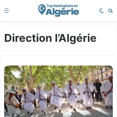
Menu
Switch
R
Direction l’Algérie