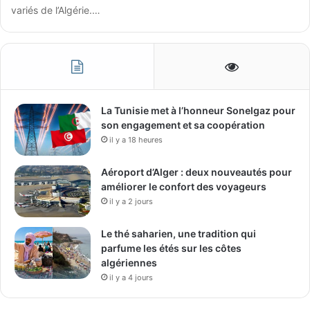
variés de l’Algérie.…
La Tunisie met à l’honneur Sonelgaz pour
son engagement et sa coopération
il y a 18 heures
Aéroport d’Alger : deux nouveautés pour
améliorer le confort des voyageurs
il y a 2 jours
Le thé saharien, une tradition qui
parfume les étés sur les côtes
algériennes
il y a 4 jours