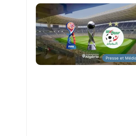
Presse et Médi