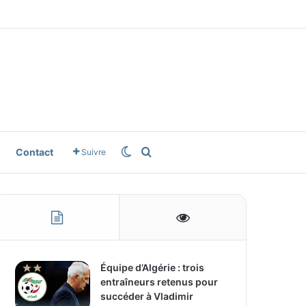
e
gle News
Switch skin
Rechercher
Contact
Suivre
Équipe d’Algérie : trois
entraîneurs retenus pour
succéder à Vladimir