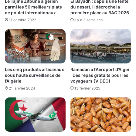
Le Tajine Zitoune algérien
El Bayadh : depuis une tente
parmi les 50 meilleurs plats
du désert, il décroche la
de poulet internationaux
première place au BAC 2026
11 octobre 2022
il y a 3 semaines
Les cinq produits artisanaux
Ramadan à l’Aéroport d’Alger
sous haute surveillance de
: Des repas gratuits pour les
l’Algérie
voyageurs (VIDÉO)
21 janvier 2024
13 février 2025