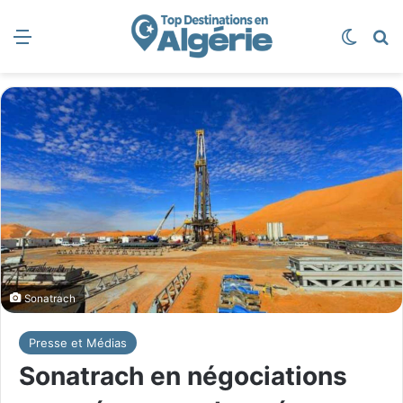
Menu
Switch
R
Sonatrach
Presse et Médias
Sonatrach en négociations