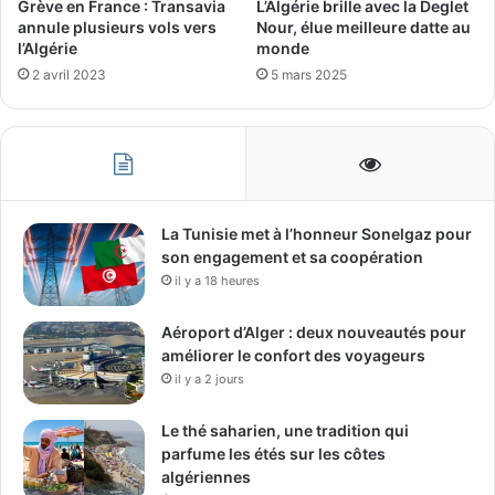
Grève en France : Transavia
L’Algérie brille avec la Deglet
annule plusieurs vols vers
Nour, élue meilleure datte au
l’Algérie
monde
2 avril 2023
5 mars 2025
La Tunisie met à l’honneur Sonelgaz pour
son engagement et sa coopération
il y a 18 heures
Aéroport d’Alger : deux nouveautés pour
améliorer le confort des voyageurs
il y a 2 jours
Le thé saharien, une tradition qui
parfume les étés sur les côtes
algériennes