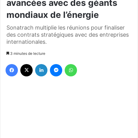
avancées avec des géants
mondiaux de l’énergie
Sonatrach multiplie les réunions pour finaliser
des contrats stratégiques avec des entreprises
internationales.
3 minutes de lecture
Facebook
X
Linkedin
Messenger
WhatsApp