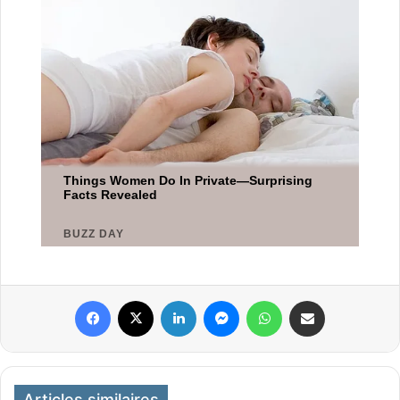
Facebook
X
Linkedin
Messenger
WhatsApp
Partager par email
Articles similaires