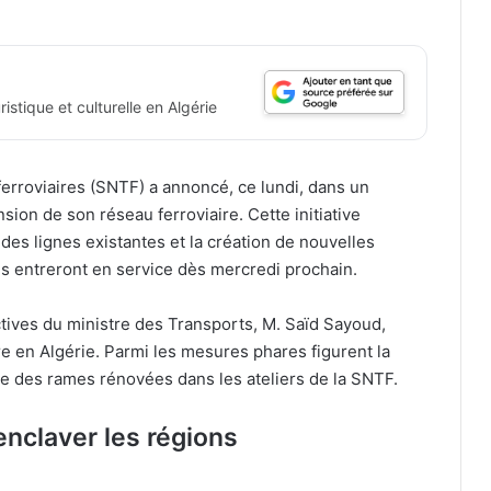
istique et culturelle en Algérie
ferroviaires (SNTF) a annoncé, ce lundi, dans un
on de son réseau ferroviaire. Cette initiative
des lignes existantes et la création de nouvelles
nes entreront en service dès mercredi prochain.
ectives du ministre des Transports, M. Saïd Sayoud,
ire en Algérie. Parmi les mesures phares figurent la
que des rames rénovées dans les ateliers de la SNTF.
enclaver les régions