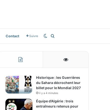
Switch skin
Rechercher
Contact
Suivre
Historique : les Guerrières
du Sahara décrochent leur
billet pour le Mondial 2027
il y a 4 minutes
Équipe d’Algérie : trois
entraîneurs retenus pour