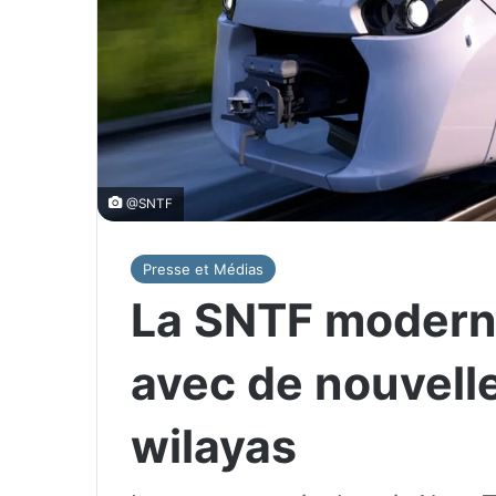
@SNTF
Presse et Médias
La SNTF modern
avec de nouvelle
wilayas