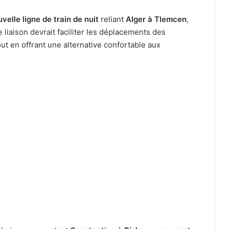
velle ligne de train de nuit
reliant
Alger à Tlemcen
,
e liaison devrait faciliter les déplacements des
out en offrant une alternative confortable aux