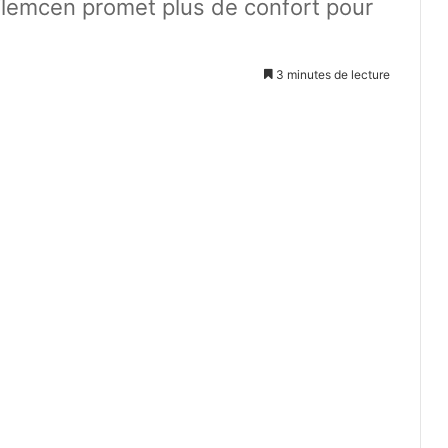
-Tlemcen promet plus de confort pour
3 minutes de lecture