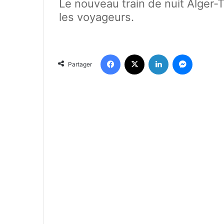
Le nouveau train de nuit Alger
les voyageurs.
Facebook
X
Linkedin
Messenger
Partager