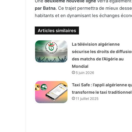
Une
deuxième nouvelle ligne
verra également 
par Batna
. Ce trajet permettra de mieux desser
habitants et en dynamisant les échanges écon
Articles similaires
La télévision algérienne
sécurise les droits de diffusio
des matchs de l’Algérie au
Mondial
5 juin 2026
Taxi Safe : l’appli algérienne q
transforme le taxi traditionnel
11 juillet 2025