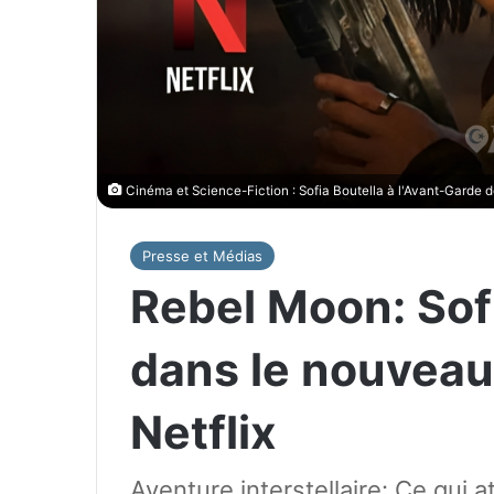
Cinéma et Science-Fiction : Sofia Boutella à l'Avant-Garde 
Presse et Médias
Rebel Moon: Sofi
dans le nouveau 
Netflix
Aventure interstellaire: Ce qui 