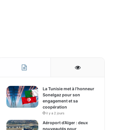
La Tunisie met à l’honneur
Sonelgaz pour son
engagement et sa
coopération
il y a 2 jours
Aéroport d’Alger : deux
nouveautés pour