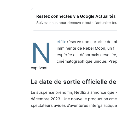
Restez connectés via Google Actualités
Suivez-nous pour découvrir toute l'actualité tour
N
etflix
réserve une surprise de tai
imminente de Rebel Moon, un film
espérée est désormais dévoilée
cinématographique unique. Prép
captivant.
La date de sortie officielle 
Le suspense prend fin, Netflix a annoncé que 
décembre 2023. Une nouvelle production amér
spectateurs avides d’aventures intergalactique