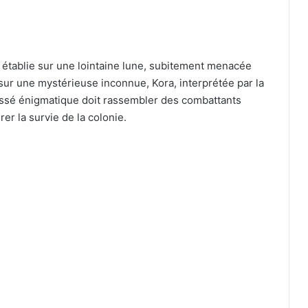
e établie sur une lointaine lune, subitement menacée
 sur une mystérieuse inconnue, Kora, interprétée par la
assé énigmatique doit rassembler des combattants
er la survie de la colonie.