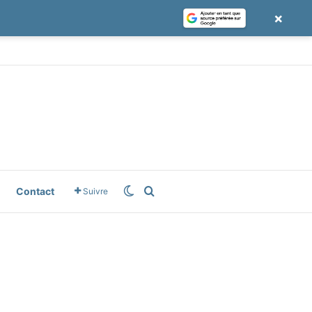
×
le News
Switch skin
Rechercher
Contact
Suivre