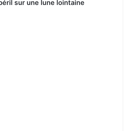
éril sur une lune lointaine