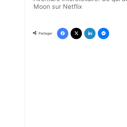
Moon sur Netflix
Facebook
X
Linkedin
Messenger
Partager