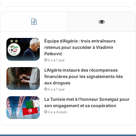
Équipe d’Algérie : trois entraîneurs
retenus pour succéder à Vladimir
Petković
il y a 1 jour
L’Algérie instaure des récompenses
financières pour les signalements liés
aux drogues
il y a 1 jour
La Tunisie met à l’honneur Sonelgaz pour
son engagement et sa coopération
il y a 4 jours