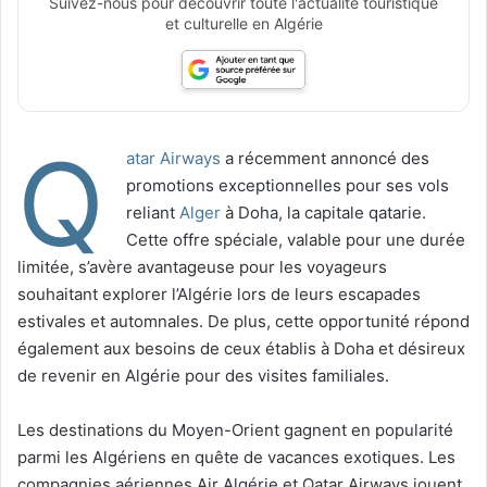
Suivez-nous pour découvrir toute l'actualité touristique
et culturelle en Algérie
Q
atar Airways
a récemment annoncé des
promotions exceptionnelles pour ses vols
reliant
Alger
à Doha, la capitale qatarie.
Cette offre spéciale, valable pour une durée
limitée, s’avère avantageuse pour les voyageurs
souhaitant explorer l’Algérie lors de leurs escapades
estivales et automnales. De plus, cette opportunité répond
également aux besoins de ceux établis à Doha et désireux
de revenir en Algérie pour des visites familiales.
Les destinations du Moyen-Orient gagnent en popularité
parmi les Algériens en quête de vacances exotiques. Les
compagnies aériennes Air Algérie et Qatar Airways jouent