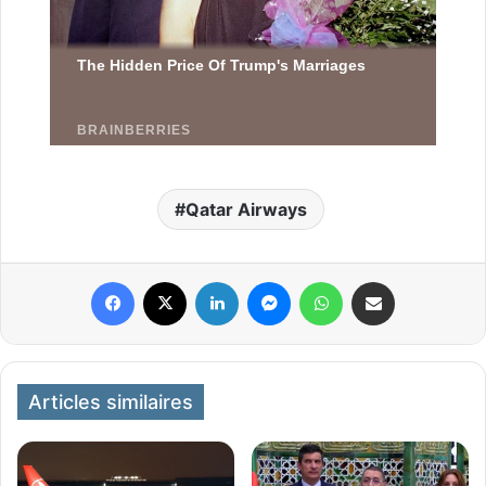
Qatar Airways
Facebook
X
Linkedin
Messenger
WhatsApp
Partager par email
Articles similaires