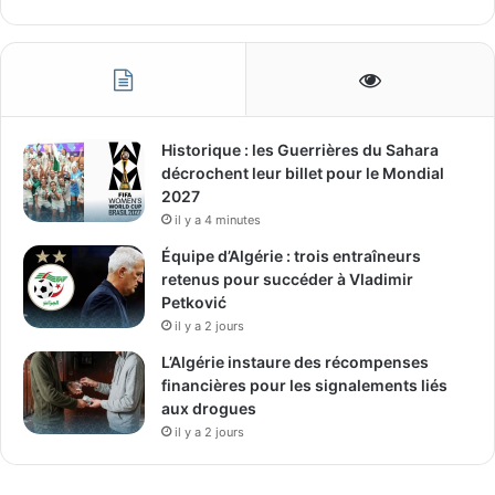
Historique : les Guerrières du Sahara
décrochent leur billet pour le Mondial
2027
il y a 4 minutes
Équipe d’Algérie : trois entraîneurs
retenus pour succéder à Vladimir
Petković
il y a 2 jours
L’Algérie instaure des récompenses
financières pour les signalements liés
aux drogues
il y a 2 jours