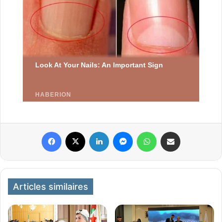
Facebook
X
Linkedin
Messenger
WhatsApp
Partager par email
Articles similaires