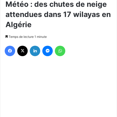
Météo : des chutes de neige
attendues dans 17 wilayas en
Algérie
Temps de lecture 1 minute
Facebook
X
Linkedin
Messenger
WhatsApp