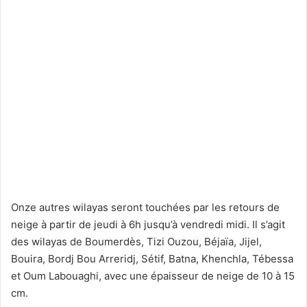
Onze autres wilayas seront touchées par les retours de
neige à partir de jeudi à 6h jusqu’à vendredi midi. Il s’agit
des wilayas de Boumerdès, Tizi Ouzou, Béjaïa, Jijel,
Bouira, Bordj Bou Arreridj, Sétif, Batna, Khenchla, Tébessa
et Oum Labouaghi, avec une épaisseur de neige de 10 à 15
cm.