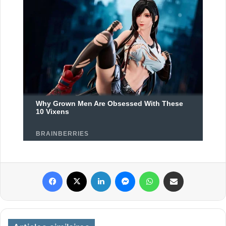
Facebook
X
Linkedin
Messenger
WhatsApp
Partager par email