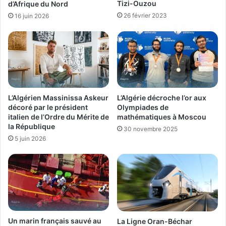
Tizi-Ouzou
d’Afrique du Nord
26 février 2023
16 juin 2026
L’Algérien Massinissa Askeur
L’Algérie décroche l’or aux
décoré par le président
Olympiades de
italien de l’Ordre du Mérite de
mathématiques à Moscou
la République
30 novembre 2025
5 juin 2026
Un marin français sauvé au
La Ligne Oran-Béchar