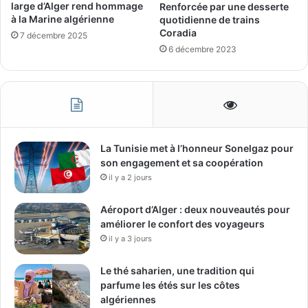
large d’Alger rend hommage
Renforcée par une desserte
à la Marine algérienne
quotidienne de trains
Coradia
7 décembre 2025
6 décembre 2023
La Tunisie met à l’honneur Sonelgaz pour
son engagement et sa coopération
il y a 2 jours
Aéroport d’Alger : deux nouveautés pour
améliorer le confort des voyageurs
il y a 3 jours
Le thé saharien, une tradition qui
parfume les étés sur les côtes
algériennes