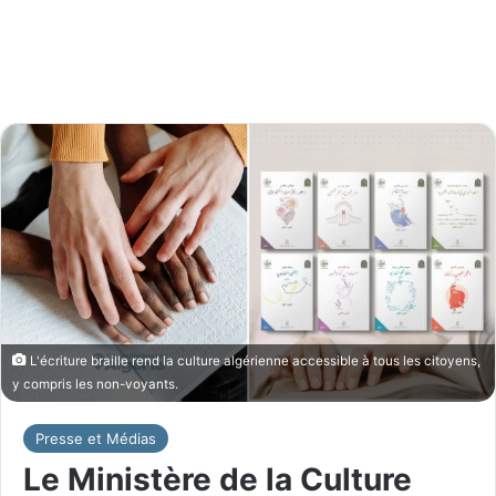
L'écriture braille rend la culture algérienne accessible à tous les citoyens,
y compris les non-voyants.
Presse et Médias
Le Ministère de la Culture