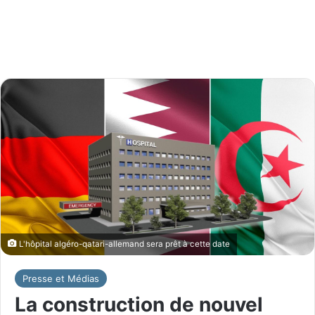
L'hôpital algéro-qatari-allemand sera prêt à cette date
Presse et Médias
La construction de nouvel