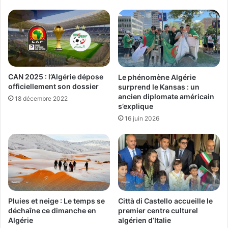
CAN 2025 : l’Algérie dépose
Le phénomène Algérie
officiellement son dossier
surprend le Kansas : un
ancien diplomate américain
18 décembre 2022
s’explique
16 juin 2026
Pluies et neige : Le temps se
Città di Castello accueille le
déchaîne ce dimanche en
premier centre culturel
Algérie
algérien d’Italie