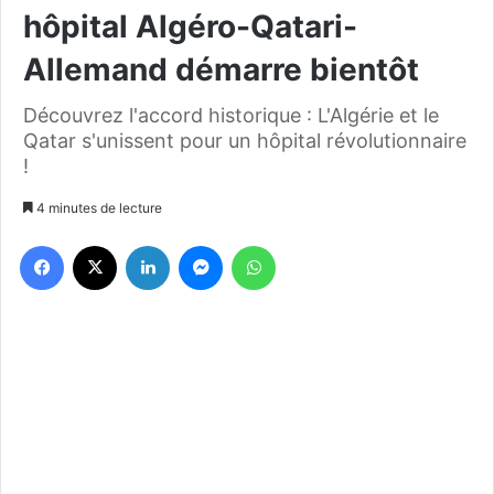
hôpital Algéro-Qatari-
Allemand démarre bientôt
Découvrez l'accord historique : L'Algérie et le
Qatar s'unissent pour un hôpital révolutionnaire
!
4 minutes de lecture
Facebook
X
Linkedin
Messenger
WhatsApp