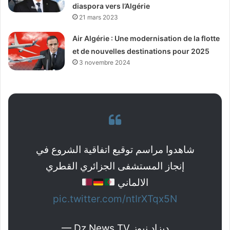
diaspora vers l’Algérie
21 mars 2023
Air Algérie : Une modernisation de la flotte
et de nouvelles destinations pour 2025
3 novembre 2024
شاهدوا مراسم توقيع اتفاقية الشروع في
إنجاز المستشفى الجزائري القطري
الالماني
pic.twitter.com/ntIrXTqx5N
— Dz News TV ديزاد نيوز