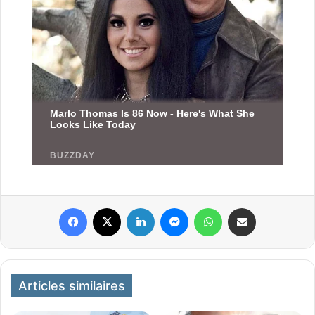
Facebook
X
Linkedin
Messenger
WhatsApp
Partager par email
Articles similaires