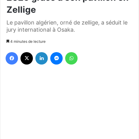
Zellige
Le pavillon algérien, orné de zellige, a séduit le
jury international à Osaka.
4 minutes de lecture
Facebook
X
Linkedin
Messenger
WhatsApp