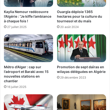
Kaylia Nemour redécouvre
Ouargla déploie 1365
l’Algérie : “Je kiffe l’ambiance
hectares pour la culture du
à chaque fois !
tournesol et du maïs
27 juillet 2025
20 août 2024
Métro d’Alger : cap sur
Promotion de sept daïras en
l’aéroport et Baraki avec 15
wilayas déléguées en Algérie
nouvelles stations en
29 décembre 2023
chantier
16 juillet 2025