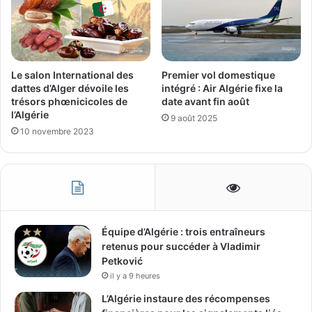
Le salon International des
Premier vol domestique
dattes d’Alger dévoile les
intégré : Air Algérie fixe la
trésors phœnicicoles de
date avant fin août
l’Algérie
9 août 2025
10 novembre 2023
Équipe d’Algérie : trois entraîneurs
retenus pour succéder à Vladimir
Petković
il y a 9 heures
L’Algérie instaure des récompenses