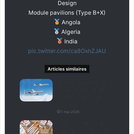
Design
Module pavilions (Type B+X)
Angola
Algeria
India
pic.twitter.com/ca8OxhZJAU
Articles similaires
La photo qui fait le buzz : le
nouvel Airbus A330-
900neo d’Air Algérie
dévoilé en France
1 mai 2026
Les prix officiels des
cigarettes en Algérie fixés :