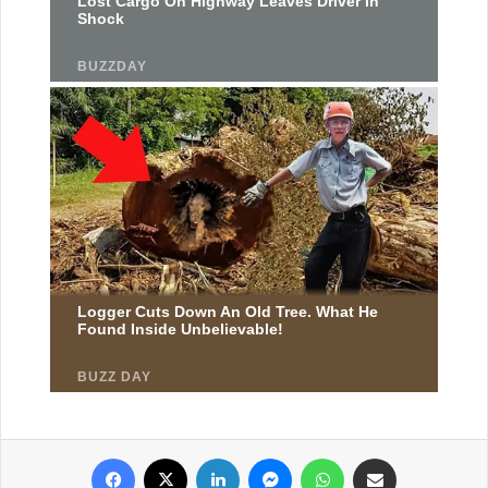
Facebook
X
Linkedin
Messenger
WhatsApp
Partager par email