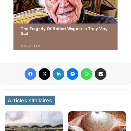
Facebook
X
Linkedin
Messenger
WhatsApp
Partager par email
Articles similaires