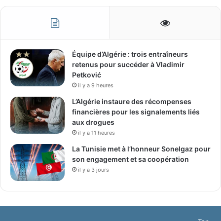
Équipe d’Algérie : trois entraîneurs
retenus pour succéder à Vladimir
Petković
il y a 9 heures
L’Algérie instaure des récompenses
financières pour les signalements liés
aux drogues
il y a 11 heures
La Tunisie met à l’honneur Sonelgaz pour
son engagement et sa coopération
il y a 3 jours