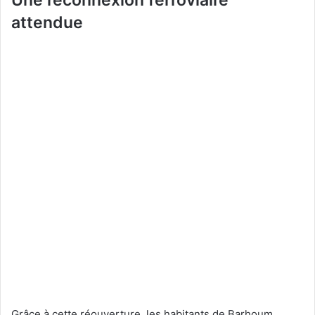
Une reconnexion ferroviaire
attendue
Grâce à cette réouverture, les habitants de Barhoum