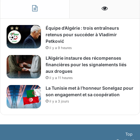
Équipe d’Algérie : trois entraîneurs
retenus pour succéder à Vladimir
Petković
il y a 9 heures
L’Algérie instaure des récompenses
financières pour les signalements liés
aux drogues
il y a 11 heures
La Tunisie met à l’honneur Sonelgaz pour
son engagement et sa coopération
il y a 3 jours
Top