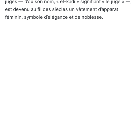
juges — d’où son nom, « el-kadi » signifiant « le juge » —,
est devenu au fil des siècles un vêtement d’apparat
féminin, symbole d’élégance et de noblesse.