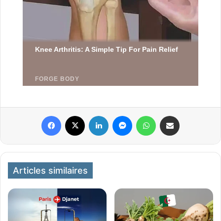
Facebook
X
Linkedin
Messenger
WhatsApp
Partager par email
Articles similaires