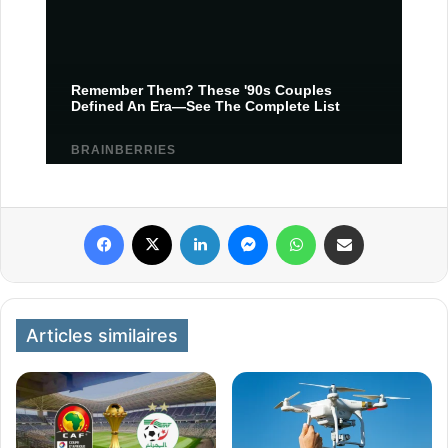
Facebook
X
Linkedin
Messenger
WhatsApp
Partager par email
Articles similaires