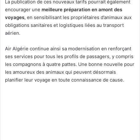
La publication de ces nouveaux tarifs pourrait également
encourager une
meilleure préparation en amont des
voyages
, en sensibilisant les propriétaires d’animaux aux
obligations sanitaires et logistiques liées au transport
aérien.
Air Algérie continue ainsi sa modernisation en renforçant
ses services pour tous les profils de passagers, y compris
les compagnons à quatre pattes. Une bonne nouvelle pour
les amoureux des animaux qui peuvent désormais
planifier leur voyage en toute connaissance de cause.