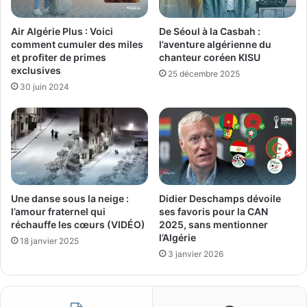
Air Algérie Plus : Voici
De Séoul à la Casbah :
comment cumuler des miles
l’aventure algérienne du
et profiter de primes
chanteur coréen KISU
exclusives
25 décembre 2025
30 juin 2024
Une danse sous la neige :
Didier Deschamps dévoile
l’amour fraternel qui
ses favoris pour la CAN
réchauffe les cœurs (VIDÉO)
2025, sans mentionner
l’Algérie
18 janvier 2025
3 janvier 2026