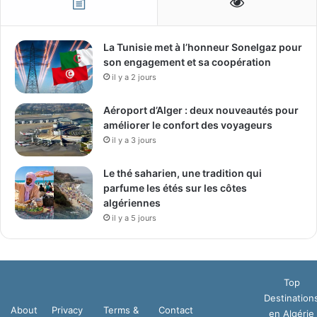
La Tunisie met à l’honneur Sonelgaz pour
son engagement et sa coopération
il y a 2 jours
Aéroport d’Alger : deux nouveautés pour
améliorer le confort des voyageurs
il y a 3 jours
Le thé saharien, une tradition qui
parfume les étés sur les côtes
algériennes
il y a 5 jours
Top
Destination
About
Privacy
Terms &
Contact
en Algérie