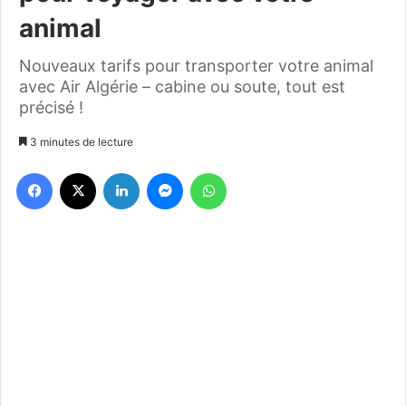
animal
Nouveaux tarifs pour transporter votre animal
avec Air Algérie – cabine ou soute, tout est
précisé !
3 minutes de lecture
Facebook
X
Linkedin
Messenger
WhatsApp