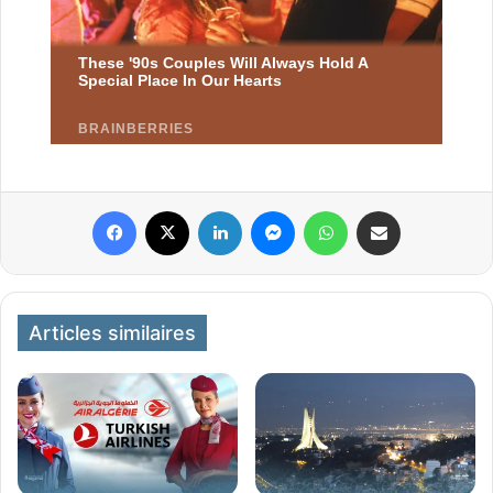
Facebook
X
Linkedin
Messenger
WhatsApp
Partager par email
Articles similaires