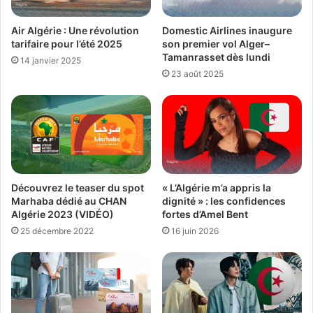
Air Algérie : Une révolution
Domestic Airlines inaugure
tarifaire pour l’été 2025
son premier vol Alger–
Tamanrasset dès lundi
14 janvier 2025
23 août 2025
Découvrez le teaser du spot
« L’Algérie m’a appris la
Marhaba dédié au CHAN
dignité » : les confidences
Algérie 2023 (VIDÉO)
fortes d’Amel Bent
25 décembre 2022
16 juin 2026