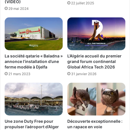
(VIDEO)
22 juillet 2025
29 mai 2024
La société qatarie « Baladna »
L’Algérie accueil du premier
annonce l’installation d’une
grand forum continental
ferme modèle à Djelfa
Global Africa Tech 2026
21 mars 2023
31 janvier 2026
Une zone Duty Free pour
Découverte exceptionnelle :
propulser l’aéroport d’Alger
un rapace en voie