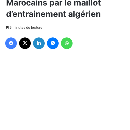
Marocains par le maillot
d’entrainement algérien
5 minutes de lecture
Facebook
X
Linkedin
Messenger
WhatsApp