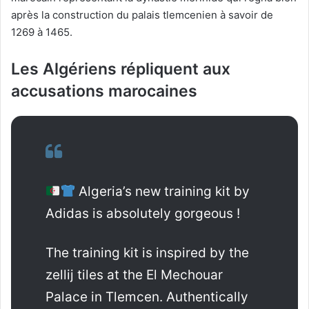
après la construction du palais tlemcenien à savoir de
1269 à 1465.
Les Algériens répliquent aux
accusations marocaines
Algeria’s new training kit by
Adidas is absolutely gorgeous !
The training kit is inspired by the
zellij tiles at the El Mechouar
Palace in Tlemcen. Authentically