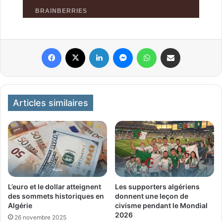
Facebook
X
Linkedin
Messenger
WhatsApp
Partager par email
Articles similaires
L’euro et le dollar atteignent
Les supporters algériens
des sommets historiques en
donnent une leçon de
Algérie
civisme pendant le Mondial
2026
26 novembre 2025