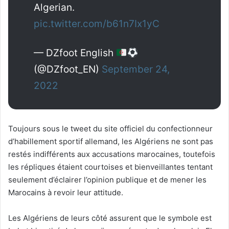
Algerian.
pic.twitter.com/b61n7Ix1yC
— DZfoot English
(@DZfoot_EN)
September 24,
2022
Toujours sous le tweet du site officiel du confectionneur
d’habillement sportif allemand, les Algériens ne sont pas
restés indifférents aux accusations marocaines, toutefois
les répliques étaient courtoises et bienveillantes tentant
seulement d’éclairer l’opinion publique et de mener les
Marocains à revoir leur attitude.
Les Algériens de leurs côté assurent que le symbole est