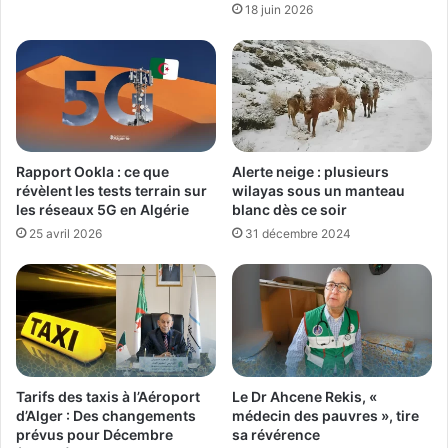
18 juin 2026
Rapport Ookla : ce que
Alerte neige : plusieurs
révèlent les tests terrain sur
wilayas sous un manteau
les réseaux 5G en Algérie
blanc dès ce soir
25 avril 2026
31 décembre 2024
Tarifs des taxis à l’Aéroport
Le Dr Ahcene Rekis, «
d’Alger : Des changements
médecin des pauvres », tire
prévus pour Décembre
sa révérence