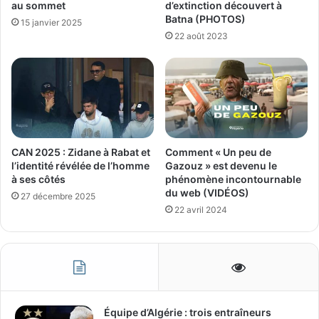
au sommet
d’extinction découvert à
Batna (PHOTOS)
15 janvier 2025
22 août 2023
CAN 2025 : Zidane à Rabat et
Comment « Un peu de
l’identité révélée de l’homme
Gazouz » est devenu le
à ses côtés
phénomène incontournable
du web (VIDÉOS)
27 décembre 2025
22 avril 2024
Équipe d’Algérie : trois entraîneurs