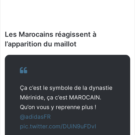
Les Marocains réagissent à
l’apparition du maillot
Ça c’est le symbole de la dynastie
Mérinide, ça c’est MAROCAIN.
Qu’on vous y reprenne plus !
@adidasFR
pic.twitter.com/DUiN9uFDvI